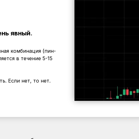
ень явный
.
чная комбинация (пин-
яется в течение 5-15
ь. Если нет, то нет.