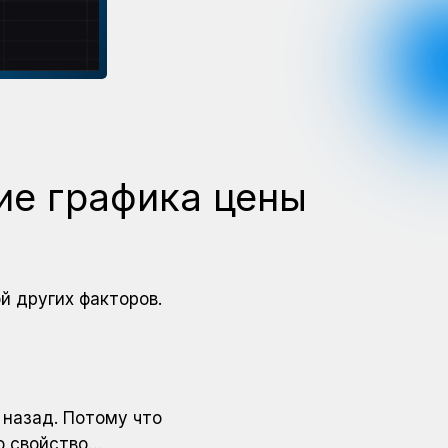
ие графика цены
й других факторов.
 назад. Потому что
о свойство…