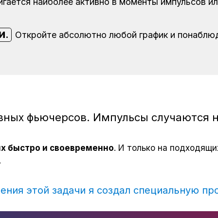
игается наиболее активно в моменты импульсов или
и
.
Откройте абсолютно любой график и понаблюд
зных фьючерсов. Импульсы случаются н
их быстро и своевременно
. И только на подходящи
.
ения этой задачи я создал специальную пр