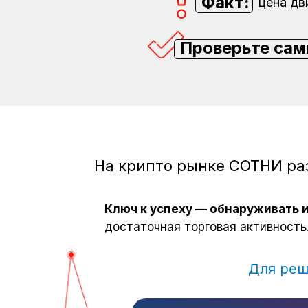
Факт:
цена дв
Проверьте сам
На крипто рынке СОТНИ ра
Ключ к успеху — обнаруживать 
достаточная торговая активность
Для реш