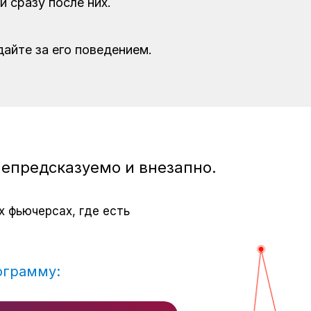
 сразу после них.
айте за его поведением.
епредсказуемо и внезапно.
х фьючерсах, где есть
ограмму: