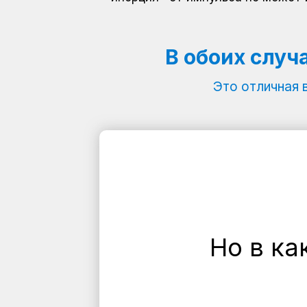
В обоих случ
Это отличная 
Но в ка