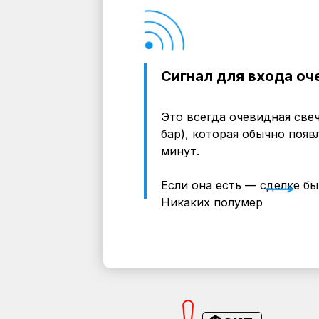
Сигнал для входа оч
Это всегда очевидная све
бар), которая обычно появл
минут.
Если она есть — сделке быт
Никаких полумер