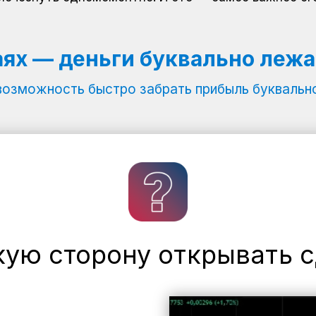
аях — деньги буквально лежа
возможность быстро забрать прибыль буквально
кую сторону открывать с