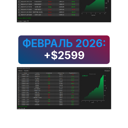
ФЕВРАЛЬ 2026:
+$2599