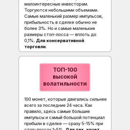
малоинтересные инвесторам.
Торгуются небольшими объемами.
Самые маленький размер импульсов,
прибыльность в сделке обычно не
более 3%. Но и самые маленькие
размеры стоп-лосса — вплоть до
0,1%.
Для консервативной
торговли
.
ТОП-100
высокой
волатильности
100 монет, которые двигались сильнее
всего за последние 24 часа. Как
правило, здесь самые большие
импульсы и самый большой потенциал
прибыли в сделке — сразу 5-15% при
стоп-лоссах 1-5%.
Для тех, хочет