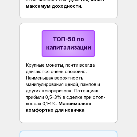
максимум доходности
.
ТОП-50 по
капитализации
Крупные монеты, почти всегда
двигаются очень спокойно.
Наименьшая вероятность
манипулирования ценой, пампов и
других «сюрпризов». Потенциал
прибыли 0,5-3% в сделке при стоп-
лоссах 0,1-1%.
Максимально
комфортно для новичка
.