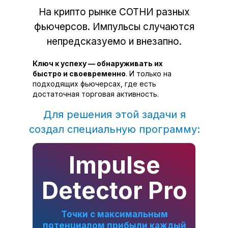
На крипто рынке СОТНИ разных
фьючерсов. Импульсы случаются
непредсказуемо и внезапно.
Ключ к успеху — обнаруживать их
быстро и своевременно
. И только на
подходящих фьючерсах, где есть
достаточная торговая активность.
Для решения этой задачи я
создал специальную программу:
Impulse
Detector Pro
Точки с максимальным
потенциалом прибыли каждый