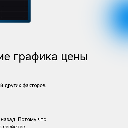
ие графика цены
й других факторов.
 назад. Потому что
о свойство…