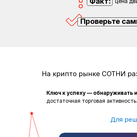
Факт:
цена дв
Проверьте сам
На крипто рынке СОТНИ ра
Ключ к успеху — обнаруживать 
достаточная торговая активность
Для реш