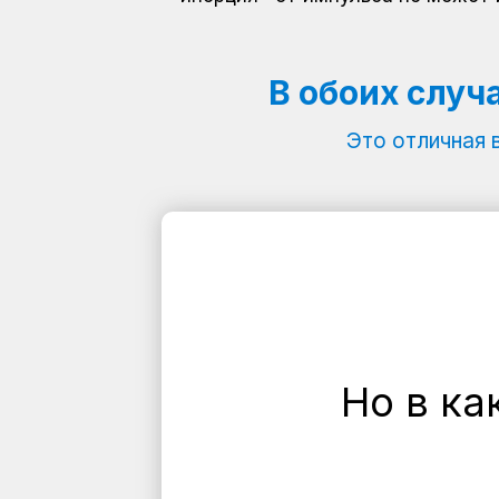
В обоих случ
Это отличная 
Но в ка