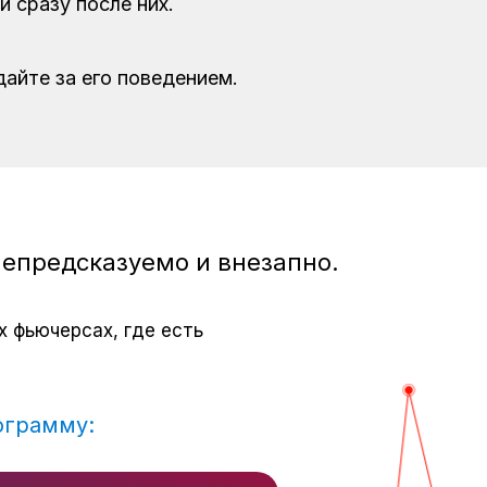
 сразу после них.
айте за его поведением.
епредсказуемо и внезапно.
х фьючерсах, где есть
ограмму: