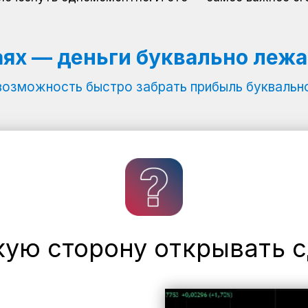
аях — деньги буквально лежа
возможность быстро забрать прибыль буквально
кую сторону открывать с