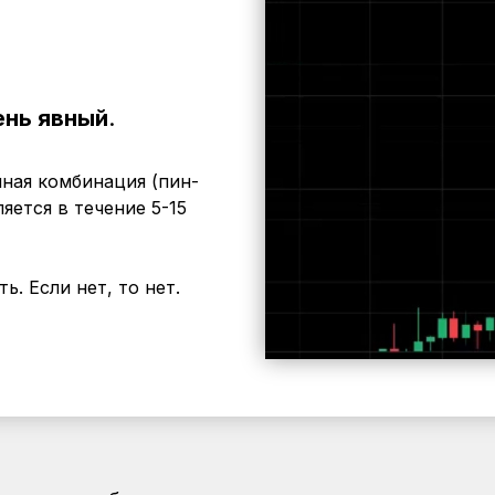
ень явный
.
чная комбинация (пин-
яется в течение 5-15
ь. Если нет, то нет.