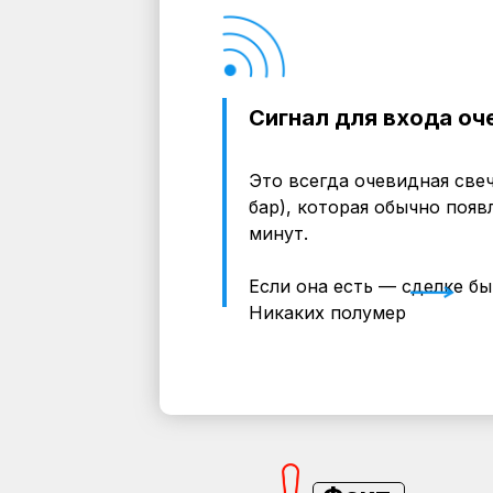
Сигнал для входа оч
Это всегда очевидная све
бар), которая обычно появл
минут.
Если она есть — сделке быт
Никаких полумер