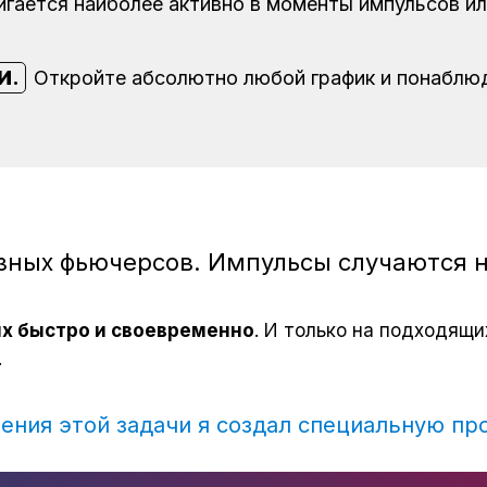
игается наиболее активно в моменты импульсов или
и
.
Откройте абсолютно любой график и понаблюд
зных фьючерсов. Импульсы случаются н
их быстро и своевременно
. И только на подходящи
.
ения этой задачи я создал специальную пр